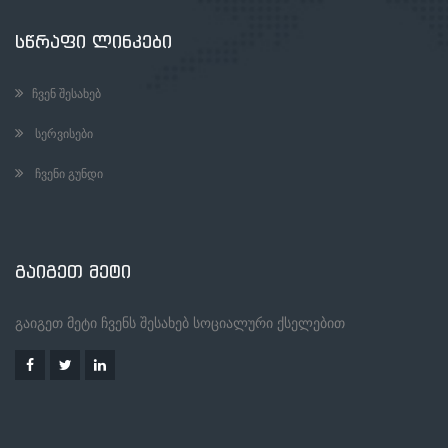
ᲡᲬᲠᲐᲤᲘ ᲚᲘᲜᲙᲔᲑᲘ
ᲩᲕᲔᲜ ᲨᲔᲡᲐᲮᲔᲑ
ᲡᲔᲠᲕᲘᲡᲔᲑᲘ
ᲩᲕᲔᲜᲘ ᲒᲣᲜᲓᲘ
ᲒᲐᲘᲒᲔᲗ ᲛᲔᲢᲘ
გაიგეთ მეტი ჩვენს შესახებ სოციალური ქსელებით